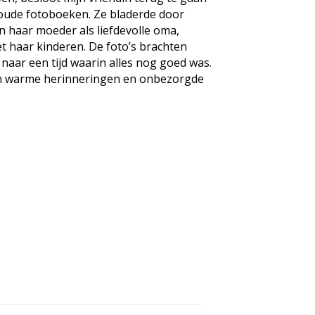
oude fotoboeken. Ze bladerde door
n haar moeder als liefdevolle oma,
t haar kinderen. De foto’s brachten
naar een tijd waarin alles nog goed was.
an warme herinneringen en onbezorgde