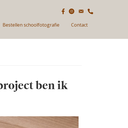
Bestellen schoolfotografie
Contact
project ben ik