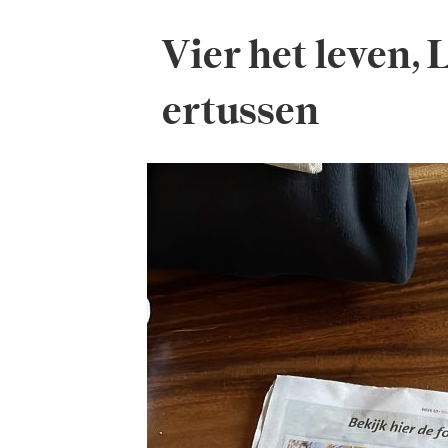
Vier het leven, L
ertussen