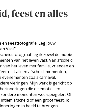
d, feest en alles
e en Feestfotografie: Leg Jouw
en Vast”
afscheidsfotograaf leg ik zowel de mooie
menten van het leven vast. Van afscheid
n van het leven met familie, vrienden en
rafeer niet alleen afscheidsmomenten,
ke evenementen zoals carnaval,
ere vieringen. Mijn werk is gericht op
 herinneringen die de emoties en
ijzondere momenten weerspiegelen. Of
intiem afscheid of een groot feest, ik
inneringen in beeld te brengen.