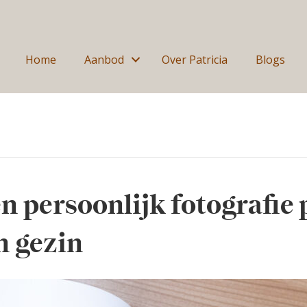
Home
Aanbod
Over Patricia
Blogs
n persoonlijk fotografie 
n gezin