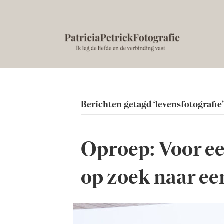
Berichten getagd ‘levensfotografie’
Oproep: Voor ee
op zoek naar ee