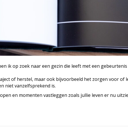
ben ik op zoek naar een gezin die leeft met een gebeurtenis
raject of herstel, maar ook bijvoorbeeld het zorgen voor of
n niet vanzelfsprekend is.
open en momenten vastleggen zoals jullie leven er nu uitziet