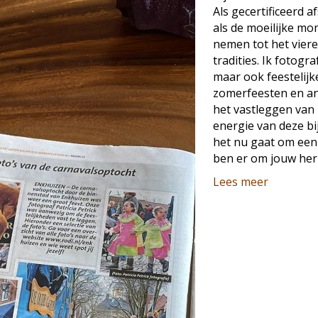
Als gecertificeerd 
als de moeilijke mo
nemen tot het viere
tradities. Ik fotog
maar ook feestelij
zomerfeesten en and
het vastleggen van
energie van deze b
het nu gaat om een 
ben er om jouw her
Lees meer