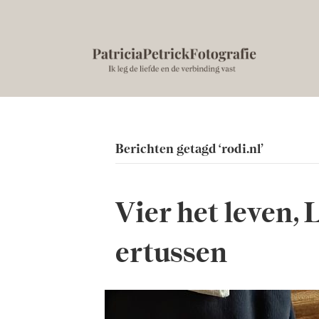
Berichten getagd ‘rodi.nl’
Vier het leven, L
ertussen