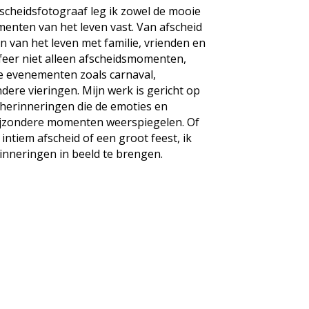
afscheidsfotograaf leg ik zowel de mooie
menten van het leven vast. Van afscheid
n van het leven met familie, vrienden en
rafeer niet alleen afscheidsmomenten,
ke evenementen zoals carnaval,
ere vieringen. Mijn werk is gericht op
 herinneringen die de emoties en
ijzondere momenten weerspiegelen. Of
intiem afscheid of een groot feest, ik
inneringen in beeld te brengen.