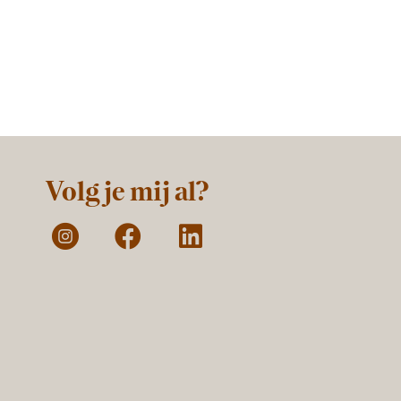
Volg je mij al?