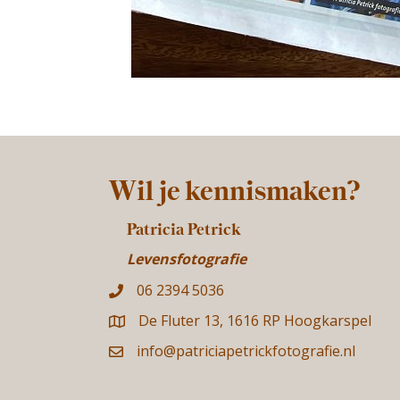
Wil je kennismaken?
Patricia Petrick
Levensfotografie
06 2394 5036
De Fluter 13, 1616 RP Hoogkarspel
info@patriciapetrickfotografie.nl