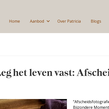
Home
Aanbod
Over Patricia
Blogs
eg het leven vast: Afschei
“Afscheidsfotografi
Bijzondere Moment