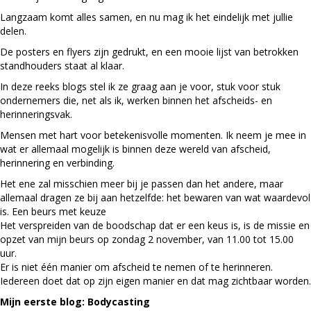
Langzaam komt alles samen, en nu mag ik het eindelijk met jullie
delen.
De posters en flyers zijn gedrukt, en een mooie lijst van betrokken
standhouders staat al klaar.
In deze reeks blogs stel ik ze graag aan je voor, stuk voor stuk
ondernemers die, net als ik, werken binnen het afscheids- en
herinneringsvak.
Mensen met hart voor betekenisvolle momenten. Ik neem je mee in
wat er allemaal mogelijk is binnen deze wereld van afscheid,
herinnering en verbinding.
Het ene zal misschien meer bij je passen dan het andere, maar
allemaal dragen ze bij aan hetzelfde: het bewaren van wat waardevol
is. Een beurs met keuze
Het verspreiden van de boodschap dat er een keus is, is de missie en
opzet van mijn beurs op zondag 2 november, van 11.00 tot 15.00
uur.
Er is niet één manier om afscheid te nemen of te herinneren.
Iedereen doet dat op zijn eigen manier en dat mag zichtbaar worden.
Mijn eerste blog: Bodycasting