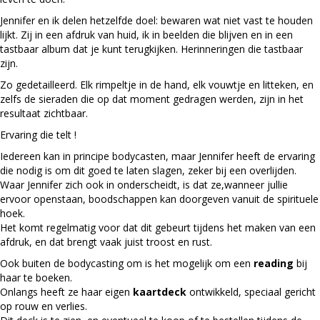
Jennifer en ik delen hetzelfde doel: bewaren wat niet vast te houden
lijkt. Zij in een afdruk van huid, ik in beelden die blijven en in een
tastbaar album dat je kunt terugkijken. Herinneringen die tastbaar
zijn.
Zo gedetailleerd. Elk rimpeltje in de hand, elk vouwtje en litteken, en
zelfs de sieraden die op dat moment gedragen werden, zijn in het
resultaat zichtbaar.
Ervaring die telt !
Iedereen kan in principe bodycasten, maar Jennifer heeft de ervaring
die nodig is om dit goed te laten slagen, zeker bij een overlijden.
Waar Jennifer zich ook in onderscheidt, is dat ze,wanneer jullie
ervoor openstaan, boodschappen kan doorgeven vanuit de spirituele
hoek.
Het komt regelmatig voor dat dit gebeurt tijdens het maken van een
afdruk, en dat brengt vaak juist troost en rust.
Ook buiten de bodycasting om is het mogelijk om een
reading
bij
haar te boeken.
Onlangs heeft ze haar eigen
kaartdeck
ontwikkeld, speciaal gericht
op rouw en verlies.