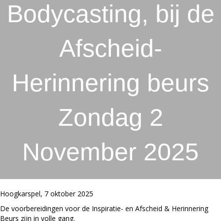
Bodycasting, bij de
Afscheid-
Herinnering beurs
Zondag 2
November 2025
Hoogkarspel, 7 oktober 2025
De voorbereidingen voor de Inspiratie- en Afscheid & Herinnering
Beurs zijn in volle gang.