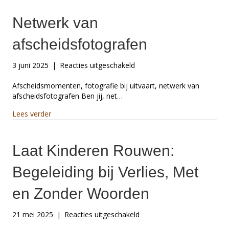
Netwerk van
afscheidsfotografen
voor
3 juni 2025
|
Reacties uitgeschakeld
Netwerk
van
Afscheidsmomenten, fotografie bij uitvaart, netwerk van
afscheidsfotografen
afscheidsfotografen Ben jij, net…
about Netwerk van afscheidsfotografen
Lees verder
Laat Kinderen Rouwen:
Begeleiding bij Verlies, Met
en Zonder Woorden
voor
21 mei 2025
|
Reacties uitgeschakeld
Laat