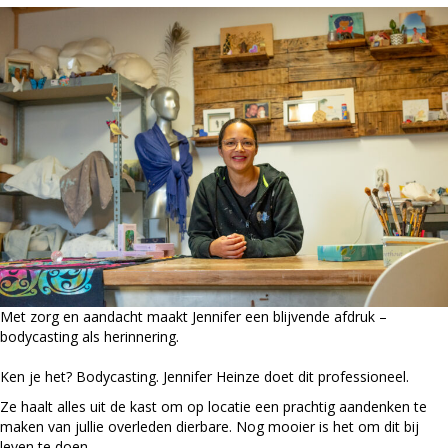
Met zorg en aandacht maakt Jennifer een blijvende afdruk –
bodycasting als herinnering.
Ken je het? Bodycasting. Jennifer Heinze doet dit professioneel.
Ze haalt alles uit de kast om op locatie een prachtig aandenken te
maken van jullie overleden dierbare. Nog mooier is het om dit bij
leven te doen.