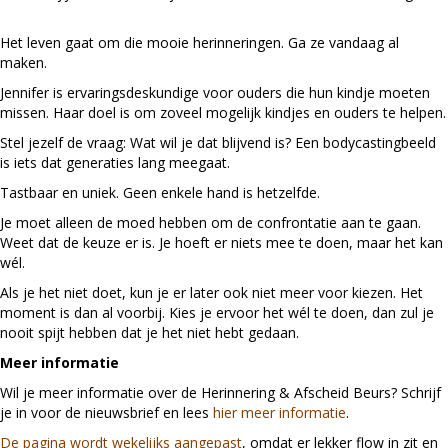
Het leven gaat om die mooie herinneringen. Ga ze vandaag al
maken.
Jennifer is ervaringsdeskundige voor ouders die hun kindje moeten
missen. Haar doel is om zoveel mogelijk kindjes en ouders te helpen.
Stel jezelf de vraag: Wat wil je dat blijvend is? Een bodycastingbeeld
is iets dat generaties lang meegaat.
Tastbaar en uniek. Geen enkele hand is hetzelfde.
Je moet alleen de moed hebben om de confrontatie aan te gaan.
Weet dat de keuze er is. Je hoeft er niets mee te doen, maar het kan
wél.
Als je het niet doet, kun je er later ook niet meer voor kiezen. Het
moment is dan al voorbij. Kies je ervoor het wél te doen, dan zul je
nooit spijt hebben dat je het niet hebt gedaan.
Meer informatie
Wil je meer informatie over de Herinnering & Afscheid Beurs? Schrijf
je in voor de nieuwsbrief en lees
hier meer informatie
.
De pagina wordt wekelijks aangepast
, omdat er lekker flow in zit en