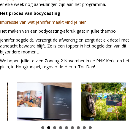
er elke week nog aanvullingen zijn aan het programma.
Het proces van bodycasting
impressie van wat Jennifer maakt vind je hier
Het maken van een bodycasting-afdruk gaat in jullie thempo
Jennifer begeleidt, verzorgt de afwerking en zorgt dat elk detail met
aandacht bewaard blijft. Ze is een topper in het begeleiden van dit
bijzondere moment.
We hopen jullie te zien Zondag 2 November in de PNK Kerk, op het
plein, in Hoogkarspel, tegover de Hema. Tot Dan!
16 april 2026
10 maart 2026