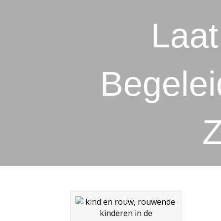
Laat
Begeleid
Z