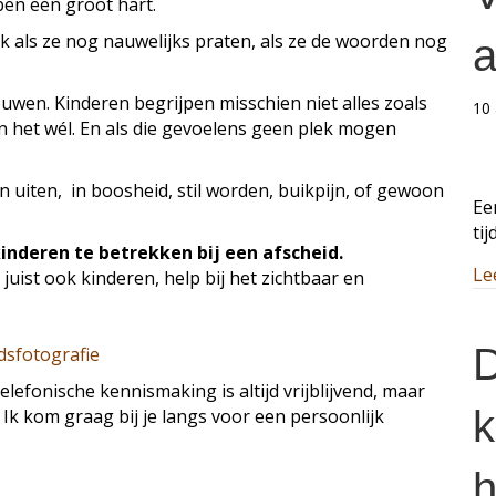
ben een groot hart.
ok als ze nog nauwelijks praten, als ze de woorden nog
a
rouwen. Kinderen begrijpen misschien niet alles zoals
10 
n het wél. En als die gevoelens geen plek mogen
 uiten, in boosheid, stil worden, buikpijn, of gewoon
Ee
ti
kinderen te betrekken bij een afscheid.
Le
 juist ook kinderen, help bij het zichtbaar en
D
dsfotografie
lefonische kennismaking is altijd vrijblijvend, maar
k
 Ik kom graag bij je langs voor een persoonlijk
h